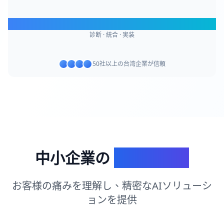
AI WORKFLOW
診断 · 統合 · 実装
50社以上の台湾企業が信頼
中小企業の
課題と機会
お客様の痛みを理解し、精密なAIソリューシ
ョンを提供