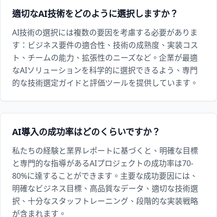
適切なAI技術をどのように選択しますか？
AI技術の選択には複数の要因を考慮する必要がありま
す：ビジネス要件の適合性、技術の成熟度、実装コス
ト、チームの能力、拡張性のニーズなど。企業が最適
なAIソリューションを科学的に選択できるよう、専門
的な技術選定ガイドと評価ツールを提供しています。
AI導入の成功率はどのくらいですか？
私たちの経験と業界レポートに基づくと、明確な目標
と専門的な指導があるAIプロジェクトの成功率は70-
80%に達することができます。主要な成功要因には、
明確なビジネス目標、高品質なデータ、適切な技術選
択、十分なスタッフトレーニング、段階的な実装戦略
が含まれます。