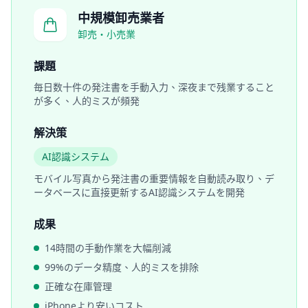
中規模卸売業者
卸売・小売業
課題
毎日数十件の発注書を手動入力、深夜まで残業すること
が多く、人的ミスが頻発
解決策
AI認識システム
モバイル写真から発注書の重要情報を自動読み取り、デ
ータベースに直接更新するAI認識システムを開発
成果
14時間の手動作業を大幅削減
99%のデータ精度、人的ミスを排除
正確な在庫管理
iPhoneより安いコスト