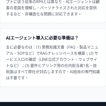
プトに従う従来のRPAとは異なり、AIエージェントは顧
客の意図を理解し、パーソナライズされた対応を提供
するなど、非構造化な問題に対応できます。
AIエージェント導入に必要な準備は？
主に必要なのは：(1) 業務知識文書（FAQ、製品マニュ
アル、SOPなど）でRAGナレッジベースを構築；(2) サ
ービス入口の確認（LINE公式アカウント、ウェブサイ
トなど）；(3) 要件ヒアリング用の社内担当者1名。技
術面はすべて弊社が対応しますので、AI技術の専門知識
は不要です。