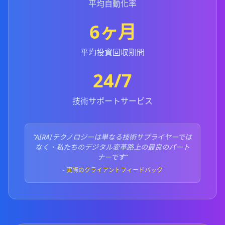
平均自動化率
6ヶ月
平均投資回収期間
24/7
技術サポートサービス
“
AIRAIテクノロジーは単なる技術サプライヤーでは
なく、私たちのデジタル変革路上の最良のパート
ナーです
”
-
実際のクライアントフィードバック