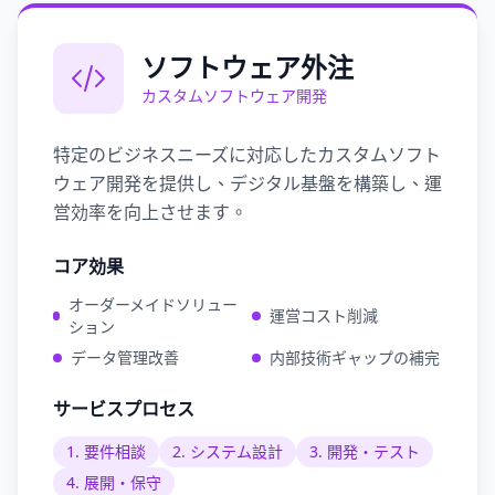
ソフトウェア外注
カスタムソフトウェア開発
特定のビジネスニーズに対応したカスタムソフト
ウェア開発を提供し、デジタル基盤を構築し、運
営効率を向上させます。
コア効果
オーダーメイドソリュー
運営コスト削減
ション
データ管理改善
内部技術ギャップの補完
サービスプロセス
1
.
要件相談
2
.
システム設計
3
.
開発・テスト
4
.
展開・保守