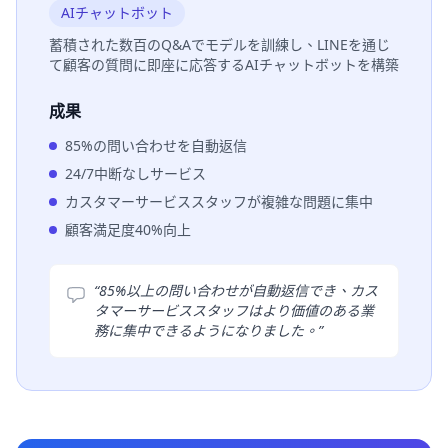
AIチャットボット
蓄積された数百のQ&Aでモデルを訓練し、LINEを通じ
て顧客の質問に即座に応答するAIチャットボットを構築
成果
85%の問い合わせを自動返信
24/7中断なしサービス
カスタマーサービススタッフが複雑な問題に集中
顧客満足度40%向上
“
85%以上の問い合わせが自動返信でき、カス
タマーサービススタッフはより価値のある業
務に集中できるようになりました。
”