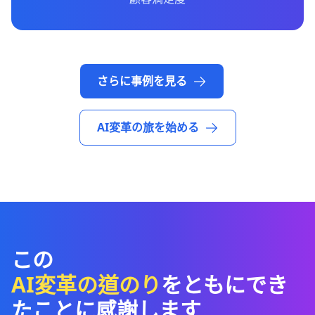
さらに事例を見る
AI変革の旅を始める
この
AI変革の道のり
をともにでき
たことに感謝します