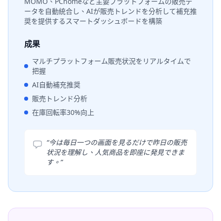
MOMO、PChomeなど主要プラットフォームの販売デ
ータを自動統合し、AIが販売トレンドを分析して補充推
奨を提供するスマートダッシュボードを構築
成果
マルチプラットフォーム販売状況をリアルタイムで
把握
AI自動補充推奨
販売トレンド分析
在庫回転率30%向上
“
今は毎日一つの画面を見るだけで昨日の販売
状況を理解し、人気商品を即座に発見できま
す。
”